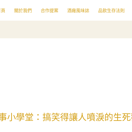
首頁
關於我們
合作提案
酒廠風味誌
品飲生存法則
事小學堂：搞笑得讓人噴淚的生死