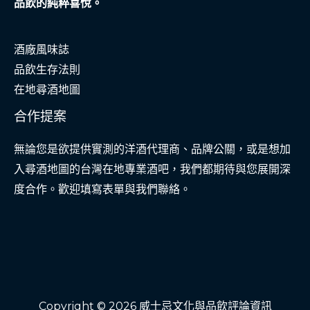
品飲的純粹喜悅。
酒廠風味誌
品飲生存法則
在地尋酒地圖
合作提案
無論您是欲提供實測的洋酒代理商、品牌公關，或是想加
入尋酒地圖的台灣在地專業酒吧，我們都期待與您展開深
度合作。歡迎填寫表單與我們聯絡。
Copyright © 2026 威士忌文化與品飲評論資訊