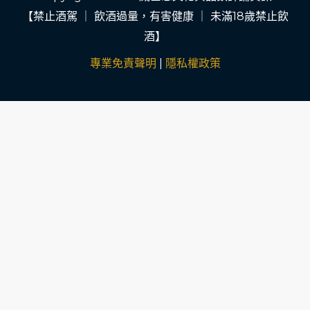
【禁止酒駕 ｜ 飲酒過量，有害健康 ｜ 未滿18歲禁止飲
酒】
專業免責聲明
|
隱私權政策