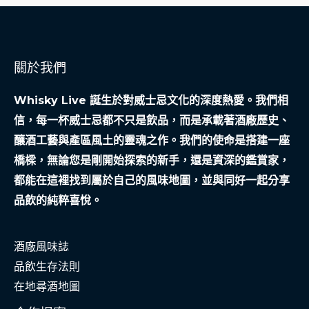
社
會
安
關於我們
全
網
Whisky Live 誕生於對威士忌文化的深度熱愛。我們相
信，每一杯威士忌都不只是飲品，而是承載著酒廠歷史、
釀酒工藝與產區風土的靈魂之作。我們的使命是搭建一座
橋樑，無論您是剛開始探索的新手，還是資深的鑑賞家，
都能在這裡找到屬於自己的風味地圖，並與同好一起分享
品飲的純粹喜悅。
酒廠風味誌
品飲生存法則
在地尋酒地圖