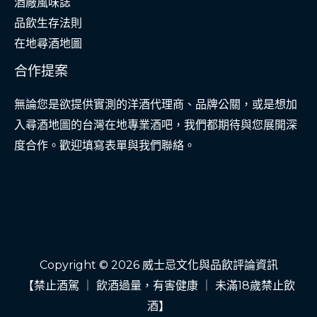
酒廠風味誌
財
品飲生存法則
務
在地尋酒地圖
安
合作提案
全
網
無論您是欲提供實測的洋酒代理商、品牌公關，或是想加
入尋酒地圖的台灣在地專業酒吧，我們都期待與您展開深
度合作。歡迎填寫表單與我們聯絡。
Copyright © 2026 威士忌文化與品飲評論資訊
【禁止酒駕 ｜ 飲酒過量，有害健康 ｜ 未滿18歲禁止飲
酒】