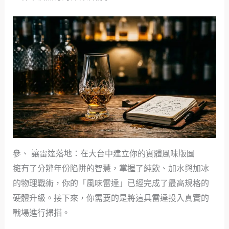
參、 讓雷達落地：在大台中建立你的實體風味版圖
擁有了分辨年份陷阱的智慧，掌握了純飲、加水與加冰
的物理戰術，你的「風味雷達」已經完成了最高規格的
硬體升級。接下來，你需要的是將這具雷達投入真實的
戰場進行掃描。