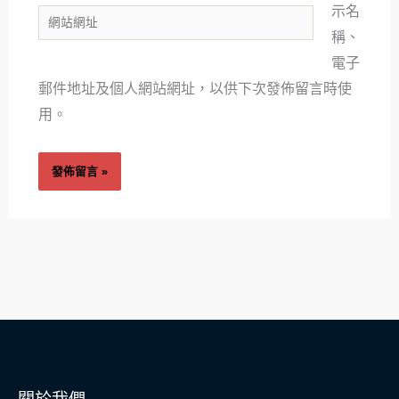
郵
示名
網
件
稱、
站
地
電子
網
址
郵件地址及個人網站網址，以供下次發佈留言時使
址
*
用。