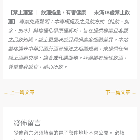
【禁止酒駕 ｜ 飲酒過量，有害健康 ｜ 未滿18歲禁止飲
酒】
專業免責聲明：本專欄提及之品飲方式（純飲、加
水、加冰）與物理化學原理解析，旨在提供專業且客觀
之品飲知識。威士忌風味感受具備高度個體差異。本站
嚴格遵守中華民國菸酒管理法之相關規範，未提供任何
線上酒類交易、媒合或代購服務。呼籲讀者理性飲酒，
尊重自身感官，隨心所飲。
←
上一篇文章
下一篇文章
→
發佈留言
發佈留言必須填寫的電子郵件地址不會公開。
必填