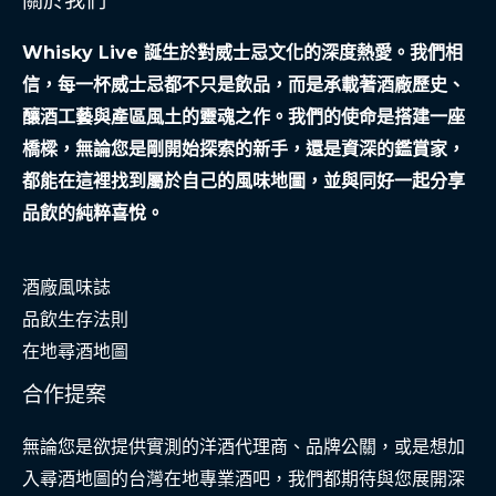
關於我們
Whisky Live 誕生於對威士忌文化的深度熱愛。我們相
信，每一杯威士忌都不只是飲品，而是承載著酒廠歷史、
釀酒工藝與產區風土的靈魂之作。我們的使命是搭建一座
橋樑，無論您是剛開始探索的新手，還是資深的鑑賞家，
都能在這裡找到屬於自己的風味地圖，並與同好一起分享
品飲的純粹喜悅。
酒廠風味誌
品飲生存法則
在地尋酒地圖
合作提案
無論您是欲提供實測的洋酒代理商、品牌公關，或是想加
入尋酒地圖的台灣在地專業酒吧，我們都期待與您展開深