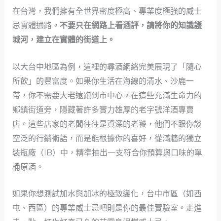
在台灣，我們擁有全世界密度極高、專業度極強的威士
忌實體通路。
不要只在網路上看酒評，請將你的知識護
城河，建立在實體的街道上。
以大台中地區為例，這裡的尋酒網絡完美展現了「隨心
所飲」的豐富度。如果你生活在海線的清水、沙鹿一
帶，你不需要大老遠跑到市中心。在這些充滿生命力的
鄉鎮街道旁，隱藏著許多實力雄厚的老字號洋酒專賣
店。這些店家的老闆往往是資深的老饕，他們不跟你談
空泛的行銷術語，而是能根據你的喜好，從滿牆的獨立
裝瓶廠（IB）中，精準抽出一支符合你預算與口味的單
桶原酒。
如果你想測試加水與加冰的極致變化，台中市區（如西
屯、西區）的專業威士忌吧則是你的最佳實驗室。走進