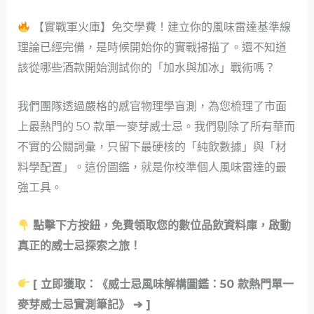
【實戰軍火庫】免交學費！建立你的風味雷達基準線
理論已經完備，是時候開始你的實戰掃描了。還不知道
該從哪些酒款開始測試你的「加水與加冰」戰術嗎？
我們團隊透過嚴格的感官物理學盲測，為您梳理了市面
上最熱門的 50 款單一麥芽威士忌。我們剔除了所有華而
不實的公關詞彙，只留下最硬核的「純飲數據」與「材
料學配置」。這份圖鑑，就是你校準個人風味雷達的最
強工具。
點擊下方按鈕，免費領取您的數位品飲資料庫，啟動
真正的威士忌探索之旅！
[ 立即獲取：《威士忌風味解構圖鑑：50 款熱門單一
麥芽威士忌實測筆記》 ➔ ]