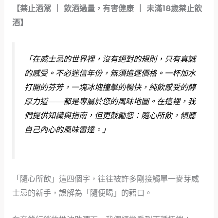
【禁止酒駕 ｜ 飲酒過量，有害健康 ｜ 未滿18歲禁止飲
酒】
「在威士忌的世界裡，沒有絕對的規則，只有真誠
的感受。不必迷信年份，無須追逐價格。一杯加水
打開的芬芳，一塊冰塊撞擊的暢快，純飲感受的醇
厚力道——都是專屬於您的風味地圖。在這裡，我
們提供知識與指南，但更鼓勵您：隨心所飲，傾聽
自己內心的風味雷達。」
「隨心所飲」這四個字，往往被許多剛接觸單一麥芽威
士忌的新手，誤解為「隨便喝」的藉口。