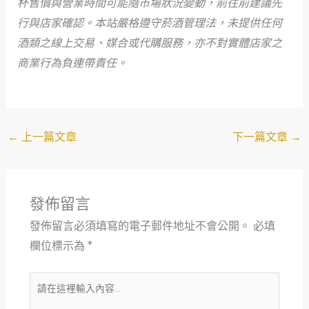
杯售價與營業時間可能隨市場狀況變動，前往前建議先
行與店家確認。本站嚴格遵守菸酒管理法，未提供任何
酒類之線上交易、媒合或代購服務，亦不對實體店家之
商業行為負連帶責任。
←
上一篇文章
下一篇文章
→
發佈留言
發佈留言必須填寫的電子郵件地址不會公開。
必填
欄位標示為
*
請
在