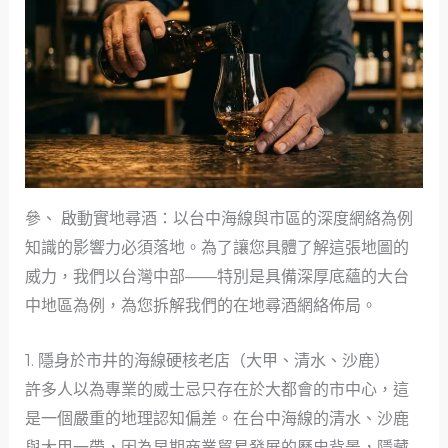
參、 啟動實地尋酒：以台中海線與市區的深度網絡為例
知識的影響力必須落地。為了讓您具體了解這張地圖的
威力，我們以台灣中部——特別是具備深厚底蘊的大台
中地區為例，為您拆解我們的在地尋酒網絡佈局。
1. 隱身於市井的海線硬核老店（大甲、清水、沙鹿）
許多人以為專業的威士忌只存在於大都會的市中心，這
是一個嚴重的地理認知偏差。在台中海線的清水、沙鹿
與大甲一帶，因為早期商業貿易發展的歷史背景，隱藏