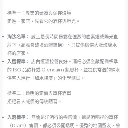
標準一：專業的硬體與保存環境
走進一家店，先看它的酒杯與燈光。
淘汰名單：
威士忌長時間暴露在強烈的鹵素燈或陽光直
射下（高溫會破壞酒體結構）、只提供廉價大肚玻璃水
杯的店家。
入選標準：
店內恆溫控管良好。酒吧必須全數配備標準
的 ISO 品飲杯或 Glencairn 凱恩杯，並提供常溫的純水
供客人進行「加水降度」的化學測試。
標準二：透明的定價與單杯酒單
拒絕看人喊價的傳統陋習。
入選標準：
無論是洋酒行的零售價，還是酒吧裡的單杯
（Dram）售價，都必須公開透明。優秀的地圖盟友，會