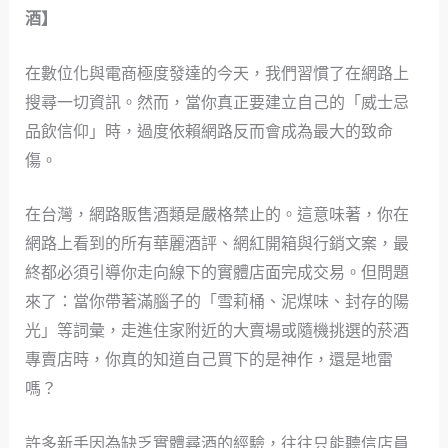
酒】
在數位化與電商極度發達的今天，我們習慣了在網路上
搜尋一切資訊。然而，當你真正要建立自己的「威士忌
品飲信仰」時，過度依賴網路反而會成為最大的致命
傷。
在台灣，網路販售酒類是嚴格禁止的。這意味著，你在
網路上看到的所有華麗酒評、網紅開箱與行銷文案，最
終都必須引導你走向線下的實體店面完成交易。但問題
來了：當你帶著滿腦子的「雪莉桶、泥煤味、封存的陽
光」等詞彙，走進住家附近的大賣場或隨機挑選的菸酒
專賣店時，你真的知道自己買下的是神作，還是地雷
嗎？
許多新手因為缺乏實體尋酒的經驗，往往只能聽信店員