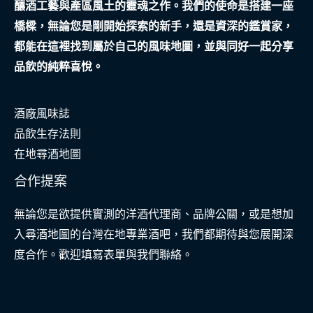
釀酒工藝與產區風土的靈魂之作。我們的使命是搭建一座
橋樑，無論您是剛開始探索的新手，還是資深的鑑賞家，
都能在這裡找到屬於自己的風味地圖，並與同好一起分享
品飲的純粹喜悅。
酒廠風味誌
品飲生存法則
在地尋酒地圖
合作提案
無論您是欲提供實測的洋酒代理商、品牌公關，或是想加
入尋酒地圖的台灣在地專業酒吧，我們都期待與您展開深
度合作。歡迎填寫表單與我們聯絡。