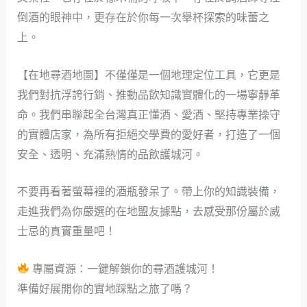
倒酒的眼神中，更存在於你每一次舉杯探索的味蕾之
上。
【在地尋酒地圖】不僅僅是一個地理定位工具，它更是
我們對抗浮誇行銷、推動品飲知識實體化的一場寧靜革
命。我們串聯起全台灣真正懂酒、愛酒、堅持專業操守
的實體店家，為所有拒絕交學費的愛好者，打造了一個
安全、透明、充滿熱情的品飲護城河。
不要再看著螢幕裡的酒瓶發呆了。帶上你的知識裝備，
走進我們為你嚴選的在地盟友據點，去感受那份屬於威
士忌的真實重量吧！
專屬資源：一鍵解鎖你的尋酒護城河！
準備好展開你的實地踩點之旅了嗎？