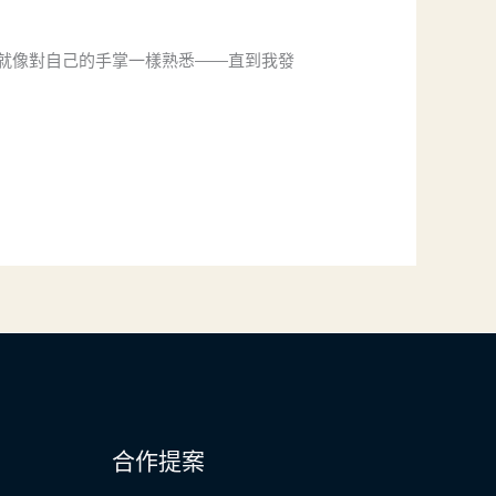
就像對自己的手掌一樣熟悉——直到我發
合作提案