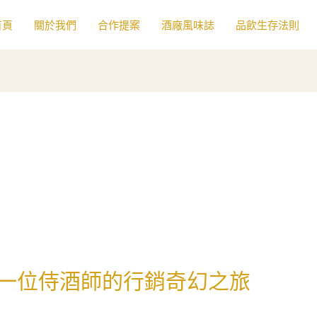
首頁
關於我們
合作提案
酒廠風味誌
品飲生存法則
一位侍酒師的行銷奇幻之旅