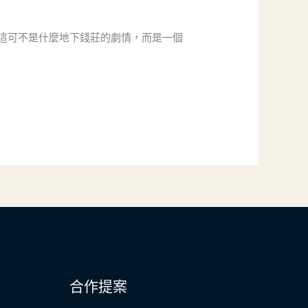
這可不是什麼地下錢莊的劇情，而是一個
合作提案