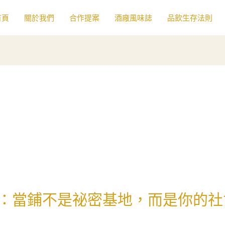
首頁
關於我們
合作提案
酒廠風味誌
品飲生存法則
：當鋪不是祕密基地，而是你的社