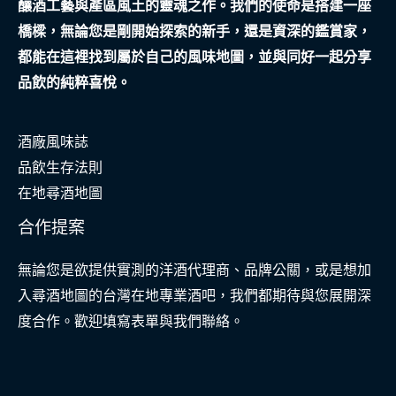
釀酒工藝與產區風土的靈魂之作。我們的使命是搭建一座
社
橋樑，無論您是剛開始探索的新手，還是資深的鑑賞家，
群
都能在這裡找到屬於自己的風味地圖，並與同好一起分享
品飲的純粹喜悅。
酒廠風味誌
品飲生存法則
在地尋酒地圖
合作提案
無論您是欲提供實測的洋酒代理商、品牌公關，或是想加
入尋酒地圖的台灣在地專業酒吧，我們都期待與您展開深
度合作。歡迎填寫表單與我們聯絡。