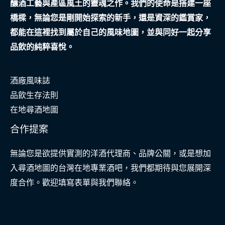
釀酒工藝與產區風土的靈魂之作。我們的使命是搭建一座
橋樑，無論您是剛開始探索的新手，還是資深的鑑賞家，
都能在這裡找到屬於自己的風味地圖，並與同好一起分享
品飲的純粹喜悅。
酒廠風味誌
品飲生存法則
在地尋酒地圖
合作提案
無論您是欲提供實測的洋酒代理商、品牌公關，或是想加
入尋酒地圖的台灣在地專業酒吧，我們都期待與您展開深
度合作。歡迎填寫表單與我們聯絡。