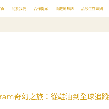
首頁
關於我們
合作提案
酒廠風味誌
品飲生存法則
agram奇幻之旅：從鞋油到全球追