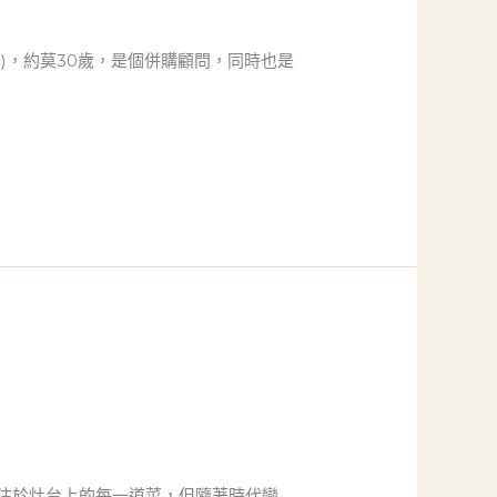
)，約莫30歲，是個併購顧問，同時也是
注於灶台上的每一道菜，但隨著時代變