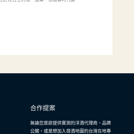
合作提案
無論您是欲提供實測的洋酒代理商、品牌
公關，或是想加入尋酒地圖的台灣在地專