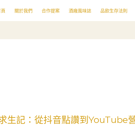
首頁
關於我們
合作提案
酒廠風味誌
品飲生存法則
求生記：從抖音點讚到YouTube