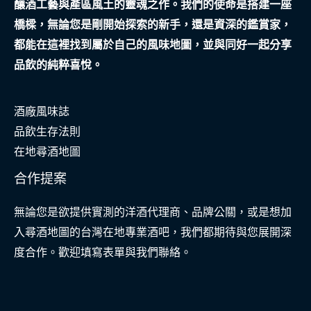
釀酒工藝與產區風土的靈魂之作。我們的使命是搭建一座
橋樑，無論您是剛開始探索的新手，還是資深的鑑賞家，
都能在這裡找到屬於自己的風味地圖，並與同好一起分享
品飲的純粹喜悅。
酒廠風味誌
品飲生存法則
在地尋酒地圖
合作提案
無論您是欲提供實測的洋酒代理商、品牌公關，或是想加
入尋酒地圖的台灣在地專業酒吧，我們都期待與您展開深
度合作。歡迎填寫表單與我們聯絡。