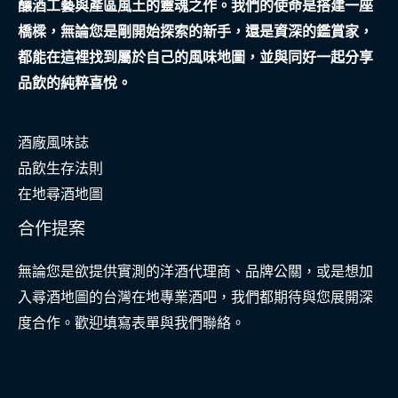
釀酒工藝與產區風土的靈魂之作。我們的使命是搭建一座
奇
橋樑，無論您是剛開始探索的新手，還是資深的鑑賞家，
蹟
都能在這裡找到屬於自己的風味地圖，並與同好一起分享
品飲的純粹喜悅。
酒廠風味誌
品飲生存法則
在地尋酒地圖
合作提案
無論您是欲提供實測的洋酒代理商、品牌公關，或是想加
入尋酒地圖的台灣在地專業酒吧，我們都期待與您展開深
度合作。歡迎填寫表單與我們聯絡。