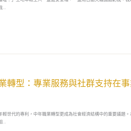
我…
業轉型：專業服務與社群支持在事
年輕世代的專利，中年職業轉型更成為社會經濟結構中的重要議題。
相…