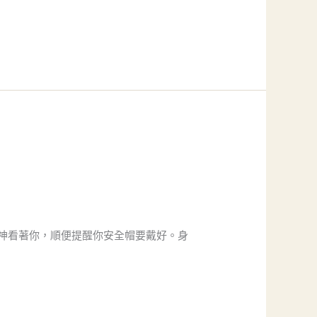
神看著你，順便提醒你安全帽要戴好。身