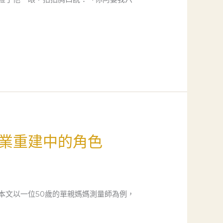
業重建中的角色
本文以一位50歲的單親媽媽測量師為例，