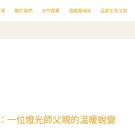
首頁
關於我們
合作提案
酒廠風味誌
品飲生存法則
：一位燈光師父親的溫暖蛻變