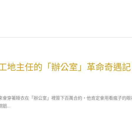
工地主任的「辦公室」革命奇遇記
來會穿著睡衣在「辦公室」裡簽下百萬合約，他肯定會用看瘋子的眼
鋼筋…