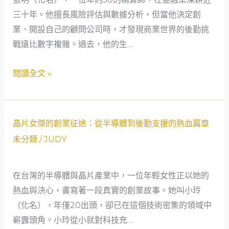
創
三十年。他擅長風險評估與數據分析，但當他決定創
業
業、開設自己的顧問公司時，才發現商業世界的後勤挑
轉
戰遠比數字複雜。過去，他的生…
折：
後
閱讀全文 »
勤
智
慧
晶
與
晶片女傑的創業征途：從半導體到後勤支援的熱血篇章
片
友
未分類
/
JUDY
女
誼
傑
助
在台灣的半導體與晶片產業中，一位年輕女性正以她的
的
攻
熱血與決心，書寫著一段真實的創業故事。她叫小玲
創
（化名），年僅20出頭，卻已在這個技術密集的領域中
業
嶄露頭角。小玲從小就對科技充…
征