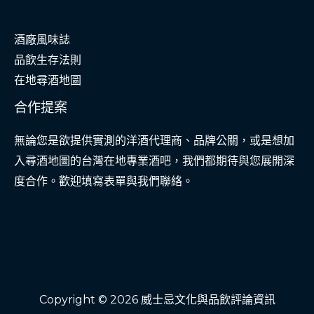
酒廠風味誌
品飲生存法則
在地尋酒地圖
合作提案
無論您是欲提供實測的洋酒代理商、品牌公關，或是想加
入尋酒地圖的台灣在地專業酒吧，我們都期待與您展開深
度合作。歡迎填寫表單與我們聯絡。
Copyright © 2026 威士忌文化與品飲評論資訊