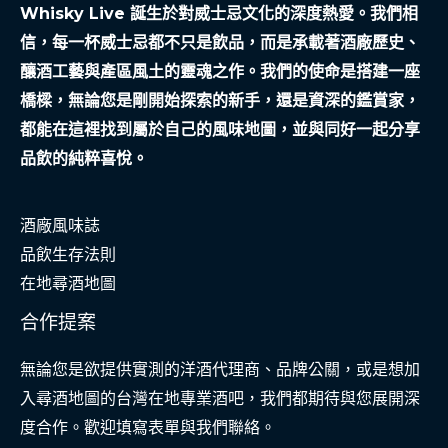
Whisky Live 誕生於對威士忌文化的深度熱愛。我們相
的
信，每一杯威士忌都不只是飲品，而是承載著酒廠歷史、
創
釀酒工藝與產區風土的靈魂之作。我們的使命是搭建一座
業
橋樑，無論您是剛開始探索的新手，還是資深的鑑賞家，
夢
都能在這裡找到屬於自己的風味地圖，並與同好一起分享
品飲的純粹喜悅。
酒廠風味誌
品飲生存法則
在地尋酒地圖
合作提案
無論您是欲提供實測的洋酒代理商、品牌公關，或是想加
入尋酒地圖的台灣在地專業酒吧，我們都期待與您展開深
度合作。歡迎填寫表單與我們聯絡。