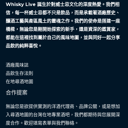
闆
Whisky Live 誕生於對威士忌文化的深度熱愛。我們相
的
信，每一杯威士忌都不只是飲品，而是承載著酒廠歷史、
融
釀酒工藝與產區風土的靈魂之作。我們的使命是搭建一座
資
橋樑，無論您是剛開始探索的新手，還是資深的鑑賞家，
之
都能在這裡找到屬於自己的風味地圖，並與同好一起分享
路
品飲的純粹喜悅。
酒廠風味誌
品飲生存法則
在地尋酒地圖
合作提案
無論您是欲提供實測的洋酒代理商、品牌公關，或是想加
入尋酒地圖的台灣在地專業酒吧，我們都期待與您展開深
度合作。歡迎填寫表單與我們聯絡。