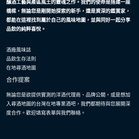
釀酒工藝與產區風土的靈魂之作。我們的使命是搭建一座
橋樑，無論您是剛開始探索的新手，還是資深的鑑賞家，
都能在這裡找到屬於自己的風味地圖，並與同好一起分享
品飲的純粹喜悅。
酒廠風味誌
品飲生存法則
在地尋酒地圖
合作提案
無論您是欲提供實測的洋酒代理商、品牌公關，或是想加
入尋酒地圖的台灣在地專業酒吧，我們都期待與您展開深
度合作。歡迎填寫表單與我們聯絡。