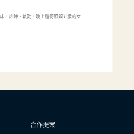
起床，訓練、執勤，晚上還得照顧五歲的女
合作提案