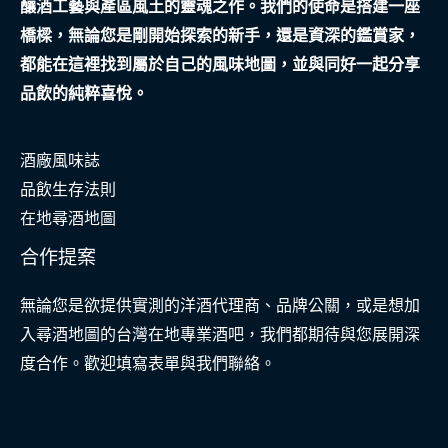
釀酒工藝與產區風土的靈魂之作。我們的使命是搭建一座
橋樑，無論您是剛開始探索的新手，還是資深的鑑賞家，
都能在這裡找到屬於自己的風味地圖，並與同好一起分享
品飲的純粹喜悅。
酒廠風味誌
品飲生存法則
在地尋酒地圖
合作提案
無論您是欲提供實測的洋酒代理商、品牌公關，或是想加
入尋酒地圖的台灣在地專業酒吧，我們都期待與您展開深
度合作。歡迎填寫表單與我們聯絡。