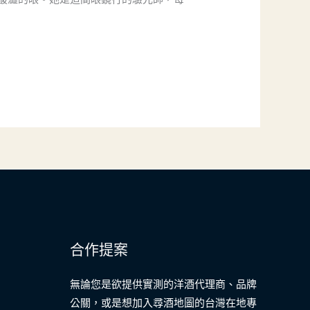
合作提案
無論您是欲提供實測的洋酒代理商、品牌
公關，或是想加入尋酒地圖的台灣在地專