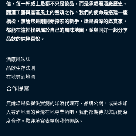
信，每一杯威士忌都不只是飲品，而是承載著酒廠歷史、
的
釀酒工藝與產區風土的靈魂之作。我們的使命是搭建一座
夢
橋樑，無論您是剛開始探索的新手，還是資深的鑑賞家，
想
都能在這裡找到屬於自己的風味地圖，並與同好一起分享
家
品飲的純粹喜悅。
園
酒廠風味誌
品飲生存法則
在地尋酒地圖
合作提案
無論您是欲提供實測的洋酒代理商、品牌公關，或是想加
入尋酒地圖的台灣在地專業酒吧，我們都期待與您展開深
度合作。歡迎填寫表單與我們聯絡。