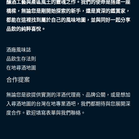
釀酒工藝與產區風土的靈魂之作。我們的使命是搭建一座
橋樑，無論您是剛開始探索的新手，還是資深的鑑賞家，
都能在這裡找到屬於自己的風味地圖，並與同好一起分享
品飲的純粹喜悅。
酒廠風味誌
品飲生存法則
在地尋酒地圖
合作提案
無論您是欲提供實測的洋酒代理商、品牌公關，或是想加
入尋酒地圖的台灣在地專業酒吧，我們都期待與您展開深
度合作。歡迎填寫表單與我們聯絡。