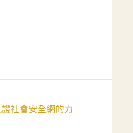
見證社會安全網的力