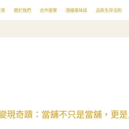
首頁
關於我們
合作提案
酒廠風味誌
品飲生存法則
變現奇蹟：當舖不只是當舖，更是