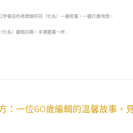
口早餐店的老闆娘阿芬（化名）一邊煎蛋，一邊打趣地問。
（化名）翻個白眼，手裡握著一杯…
方：一位60歲編輯的溫馨故事，