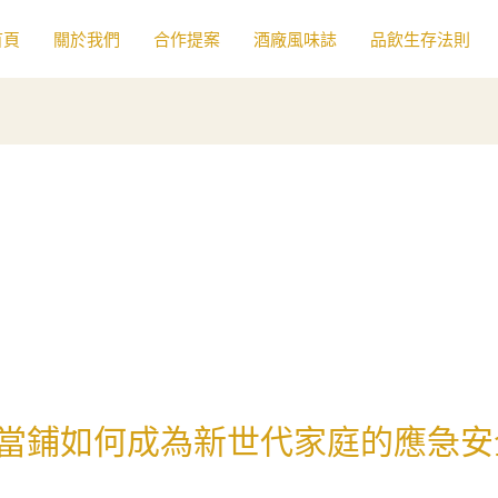
首頁
關於我們
合作提案
酒廠風味誌
品飲生存法則
當鋪如何成為新世代家庭的應急安