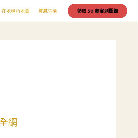
在地尋酒地圖
質感生活
領取 50 款實測圖鑑
全網