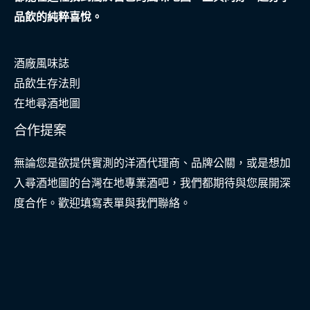
的
品飲的純粹喜悅。
成
功
酒廠風味誌
案
品飲生存法則
例
在地尋酒地圖
合作提案
無論您是欲提供實測的洋酒代理商、品牌公關，或是想加
入尋酒地圖的台灣在地專業酒吧，我們都期待與您展開深
度合作。歡迎填寫表單與我們聯絡。