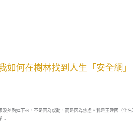
我如何在樹林找到人生「安全網」
眼淚差點掉下來。不是因為感動，而是因為焦慮。我是王建國（化名
單…