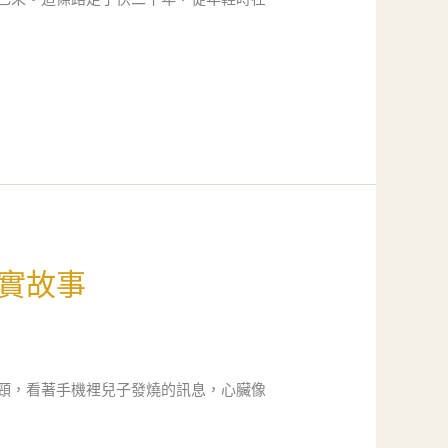
實故事
頸，看著手機裡兒子發燒的訊息，心臟像