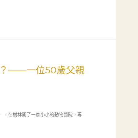
？——一位50歲父親
），在樹林開了一家小小的動物醫院，專