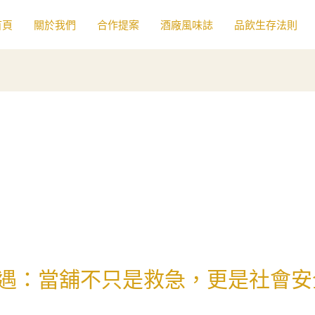
首頁
關於我們
合作提案
酒廠風味誌
品飲生存法則
遇：當舖不只是救急，更是社會安