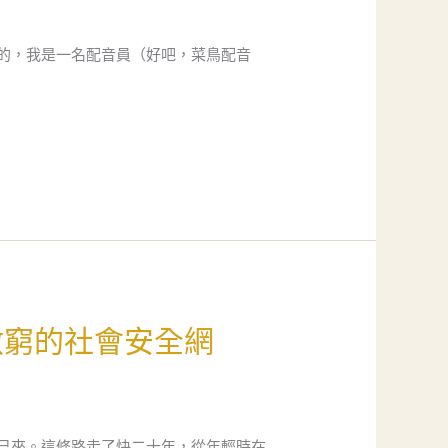
的，我是一名配音員（好吧，菜鳥配音
救窮的社會安全網
己來。這條路走了快二十年，從年輕時在