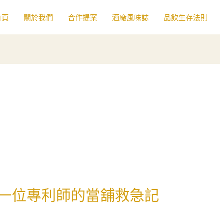
首頁
關於我們
合作提案
酒廠風味誌
品飲生存法則
一位專利師的當舖救急記