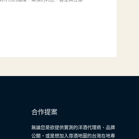
合作提案
無論您是欲提供實測的洋酒代理商、品牌
公關，或是想加入尋酒地圖的台灣在地專