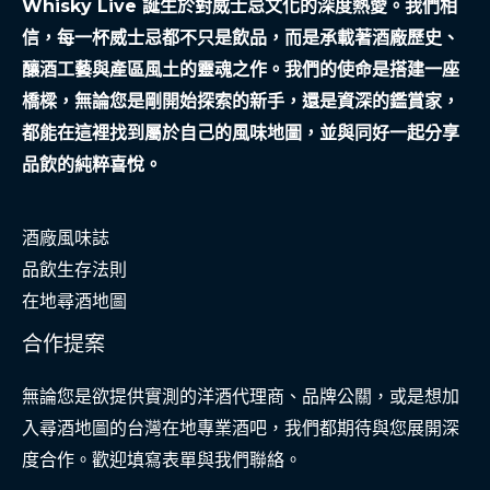
Whisky Live 誕生於對威士忌文化的深度熱愛。我們相
信，每一杯威士忌都不只是飲品，而是承載著酒廠歷史、
釀酒工藝與產區風土的靈魂之作。我們的使命是搭建一座
橋樑，無論您是剛開始探索的新手，還是資深的鑑賞家，
都能在這裡找到屬於自己的風味地圖，並與同好一起分享
品飲的純粹喜悅。
酒廠風味誌
品飲生存法則
在地尋酒地圖
合作提案
無論您是欲提供實測的洋酒代理商、品牌公關，或是想加
入尋酒地圖的台灣在地專業酒吧，我們都期待與您展開深
度合作。歡迎填寫表單與我們聯絡。