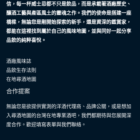
信，每一杯威士忌都不只是飲品，而是承載著酒廠歷史、
全
釀酒工藝與產區風土的靈魂之作。我們的使命是搭建一座
網
橋樑，無論您是剛開始探索的新手，還是資深的鑑賞家，
的
都能在這裡找到屬於自己的風味地圖，並與同好一起分享
溫
品飲的純粹喜悅。
暖
微
酒廠風味誌
光
品飲生存法則
在地尋酒地圖
合作提案
無論您是欲提供實測的洋酒代理商、品牌公關，或是想加
入尋酒地圖的台灣在地專業酒吧，我們都期待與您展開深
度合作。歡迎填寫表單與我們聯絡。