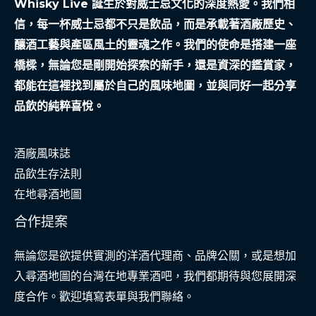
Whisky Live 誕生於對威士忌文化的深度熱愛。我們相
信，每一杯威士忌都不只是飲品，而是承載著酒廠歷史、
釀酒工藝與產區風土的靈魂之作。我們的使命是搭建一座
橋樑，無論您是剛開始探索的新手，還是資深的鑑賞家，
都能在這裡找到屬於自己的風味地圖，並與同好一起分享
品飲的純粹喜悅。
酒廠風味誌
品飲生存法則
在地尋酒地圖
合作提案
無論您是欲提供實測的洋酒代理商、品牌公關，或是想加
入尋酒地圖的台灣在地專業酒吧，我們都期待與您展開深
度合作。歡迎填寫表單與我們聯絡。