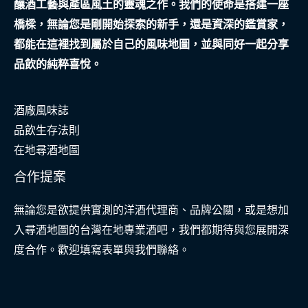
釀酒工藝與產區風土的靈魂之作。我們的使命是搭建一座
後
橋樑，無論您是剛開始探索的新手，還是資深的鑑賞家，
旅
都能在這裡找到屬於自己的風味地圖，並與同好一起分享
程
品飲的純粹喜悅。
酒廠風味誌
品飲生存法則
在地尋酒地圖
合作提案
無論您是欲提供實測的洋酒代理商、品牌公關，或是想加
入尋酒地圖的台灣在地專業酒吧，我們都期待與您展開深
度合作。歡迎填寫表單與我們聯絡。