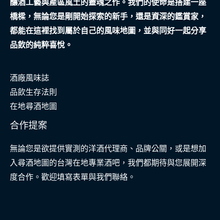
釀酒工藝與產區風土的靈魂之作。我們的使命是搭建一座
傷
橋樑，無論您是剛開始探索的新手，還是資深的鑑賞家，
共
都能在這裡找到屬於自己的風味地圖，並與同好一起分享
處
品飲的純粹喜悅。
酒廠風味誌
品飲生存法則
在地尋酒地圖
合作提案
無論您是欲提供實測的洋酒代理商、品牌公關，或是想加
入尋酒地圖的台灣在地專業酒吧，我們都期待與您展開深
度合作。歡迎填寫表單與我們聯絡。