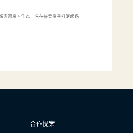
傾家蕩產。作為一名在醫美產業打滾超過
合作提案