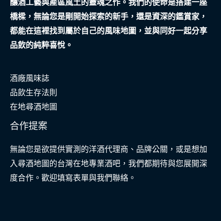
釀酒工藝與產區風土的靈魂之作。我們的使命是搭建一座
傷
橋樑，無論您是剛開始探索的新手，還是資深的鑑賞家，
共
都能在這裡找到屬於自己的風味地圖，並與同好一起分享
處
品飲的純粹喜悅。
酒廠風味誌
品飲生存法則
在地尋酒地圖
合作提案
無論您是欲提供實測的洋酒代理商、品牌公關，或是想加
入尋酒地圖的台灣在地專業酒吧，我們都期待與您展開深
度合作。歡迎填寫表單與我們聯絡。