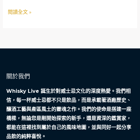
宇
閱讀全文 »
宙
融
資
冒
險
關於我們
Whisky Live 誕生於對威士忌文化的深度熱愛。我們相
信，每一杯威士忌都不只是飲品，而是承載著酒廠歷史、
釀酒工藝與產區風土的靈魂之作。我們的使命是搭建一座
橋樑，無論您是剛開始探索的新手，還是資深的鑑賞家，
都能在這裡找到屬於自己的風味地圖，並與同好一起分享
品飲的純粹喜悅。