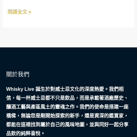
宇
閱讀全文 »
宙
融
資
冒
險
關於我們
Whisky Live 誕生於對威士忌文化的深度熱愛。我們相
信，每一杯威士忌都不只是飲品，而是承載著酒廠歷史、
釀酒工藝與產區風土的靈魂之作。我們的使命是搭建一座
橋樑，無論您是剛開始探索的新手，還是資深的鑑賞家，
都能在這裡找到屬於自己的風味地圖，並與同好一起分享
品飲的純粹喜悅。