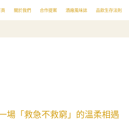
首頁
關於我們
合作提案
酒廠風味誌
品飲生存法則
一場「救急不救窮」的溫柔相遇