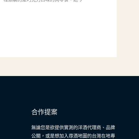
合作提案
無論您是欲提供實測的洋酒代理商、品牌
公關，或是想加入尋酒地圖的台灣在地專