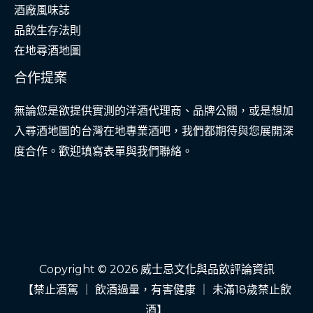
酒廠風味誌
品飲生存法則
在地尋酒地圖
合作提案
無論您是欲提供實測的洋酒代理商、品牌公關，或是想加
入尋酒地圖的台灣在地專業酒吧，我們都期待與您展開深
度合作。歡迎填寫表單與我們聯絡。
Copyright © 2026 威士忌文化與品飲評論資訊
【禁止酒駕 ｜ 飲酒過量，有害健康 ｜ 未滿18歲禁止飲
酒】