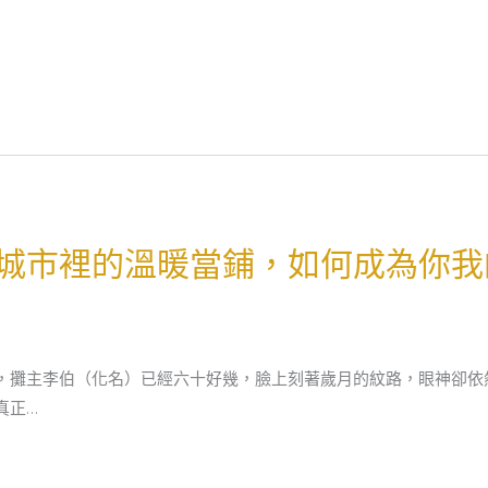
城市裡的溫暖當鋪，如何成為你我
，攤主李伯（化名）已經六十好幾，臉上刻著歲月的紋路，眼神卻依
真正…