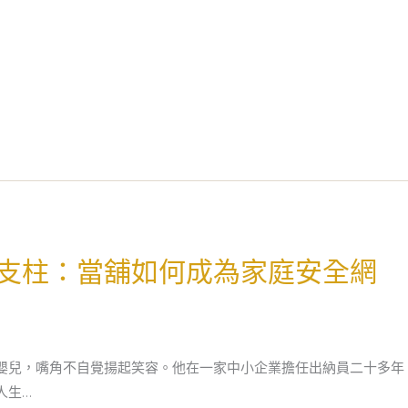
支柱：當舖如何成為家庭安全網
嬰兒，嘴角不自覺揚起笑容。他在一家中小企業擔任出納員二十多年
人生…