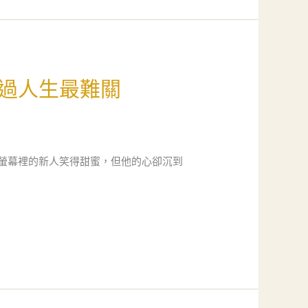
過人生最難關
螢幕裡的新人笑得甜蜜，但他的心卻沉到