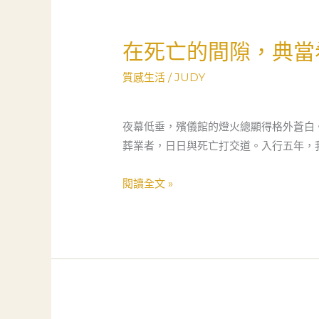
影
師
在死亡的間隙，典當
在
如
死
何
質感生活
/
JUDY
亡
靠
的
土
間
夜幕低垂，殯儀館的燈火總顯得格外蒼白
城
隙，
葬業者，日日與死亡打交道。入行五年，
當
典
舖
當
閱讀全文 »
度
希
過
望
人
——
生
一
最
位
難
殯
關
葬