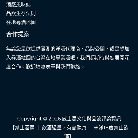
酒廠風味誌
品飲生存法則
在地尋酒地圖
合作提案
無論您是欲提供實測的洋酒代理商、品牌公關，或是想加
入尋酒地圖的台灣在地專業酒吧，我們都期待與您展開深
度合作。歡迎填寫表單與我們聯絡。
Copyright © 2026 威士忌文化與品飲評論資訊
【禁止酒駕 ｜ 飲酒過量，有害健康 ｜ 未滿18歲禁止飲
酒】