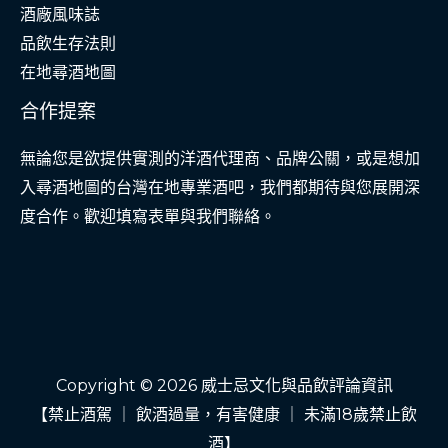
酒廠風味誌
品飲生存法則
在地尋酒地圖
合作提案
無論您是欲提供實測的洋酒代理商、品牌公關，或是想加
入尋酒地圖的台灣在地專業酒吧，我們都期待與您展開深
度合作。歡迎填寫表單與我們聯絡。
Copyright © 2026 威士忌文化與品飲評論資訊
【禁止酒駕 ｜ 飲酒過量，有害健康 ｜ 未滿18歲禁止飲
酒】