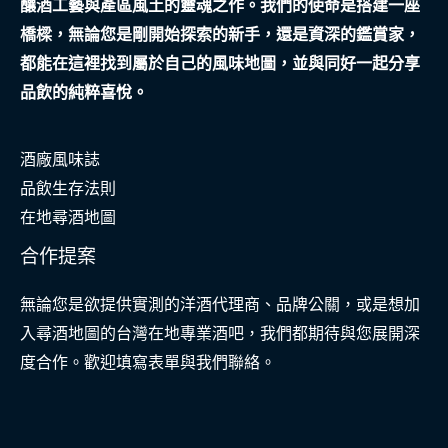
釀酒工藝與產區風土的靈魂之作。我們的使命是搭建一座
之
橋樑，無論您是剛開始探索的新手，還是資深的鑑賞家，
旅
都能在這裡找到屬於自己的風味地圖，並與同好一起分享
品飲的純粹喜悅。
酒廠風味誌
品飲生存法則
在地尋酒地圖
合作提案
無論您是欲提供實測的洋酒代理商、品牌公關，或是想加
入尋酒地圖的台灣在地專業酒吧，我們都期待與您展開深
度合作。歡迎填寫表單與我們聯絡。