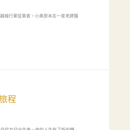
療器械行業從業者。小美原本在一家老牌醫
旅程
但自從女兒出生後，他的人生有了新的轉