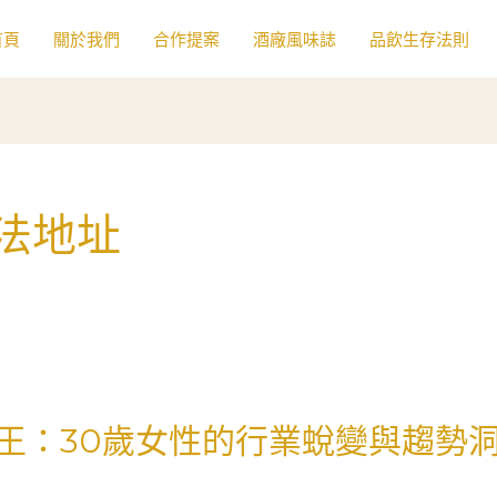
首頁
關於我們
合作提案
酒廠風味誌
品飲生存法則
法地址
王：30歲女性的行業蛻變與趨勢