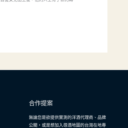
合作提案
無論您是欲提供實測的洋酒代理商、品牌
公關，或是想加入尋酒地圖的台灣在地專