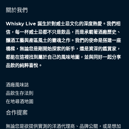
會
關於我們
安
全
Whisky Live 誕生於對威士忌文化的深度熱愛。我們相
網
信，每一杯威士忌都不只是飲品，而是承載著酒廠歷史、
釀酒工藝與產區風土的靈魂之作。我們的使命是搭建一座
橋樑，無論您是剛開始探索的新手，還是資深的鑑賞家，
都能在這裡找到屬於自己的風味地圖，並與同好一起分享
品飲的純粹喜悅。
酒廠風味誌
品飲生存法則
在地尋酒地圖
合作提案
無論您是欲提供實測的洋酒代理商、品牌公關，或是想加