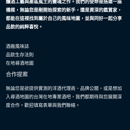
釀酒工藝與產區風土的靈魂之作。我們的使命是搭建一座
之
橋樑，無論您是剛開始探索的新手，還是資深的鑑賞家，
旅
都能在這裡找到屬於自己的風味地圖，並與同好一起分享
品飲的純粹喜悅。
酒廠風味誌
品飲生存法則
在地尋酒地圖
合作提案
無論您是欲提供實測的洋酒代理商、品牌公關，或是想加
入尋酒地圖的台灣在地專業酒吧，我們都期待與您展開深
度合作。歡迎填寫表單與我們聯絡。