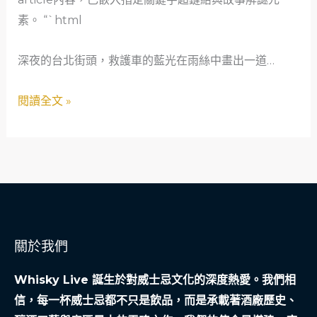
生
素。 “`html
命
接
深夜的台北街頭，救護車的藍光在雨絲中畫出一道…
引：
一
閱讀全文 »
位
救
護
車
奶
奶
的
關於我們
創
業
Whisky Live 誕生於對威士忌文化的深度熱愛。我們相
解
信，每一杯威士忌都不只是飲品，而是承載著酒廠歷史、
謎