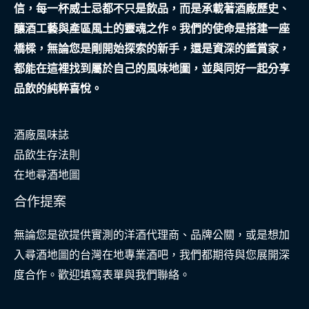
信，每一杯威士忌都不只是飲品，而是承載著酒廠歷史、
社
釀酒工藝與產區風土的靈魂之作。我們的使命是搭建一座
會
橋樑，無論您是剛開始探索的新手，還是資深的鑑賞家，
安
都能在這裡找到屬於自己的風味地圖，並與同好一起分享
全
品飲的純粹喜悅。
網
酒廠風味誌
品飲生存法則
在地尋酒地圖
合作提案
無論您是欲提供實測的洋酒代理商、品牌公關，或是想加
入尋酒地圖的台灣在地專業酒吧，我們都期待與您展開深
度合作。歡迎填寫表單與我們聯絡。