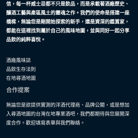
信，每一杯威士忌都不只是飲品，而是承載著酒廠歷史、
動
釀酒工藝與產區風土的靈魂之作。我們的使命是搭建一座
推
橋樑，無論您是剛開始探索的新手，還是資深的鑑賞家，
廣
都能在這裡找到屬於自己的風味地圖，並與同好一起分享
奇
品飲的純粹喜悅。
遇
酒廠風味誌
品飲生存法則
在地尋酒地圖
合作提案
無論您是欲提供實測的洋酒代理商、品牌公關，或是想加
入尋酒地圖的台灣在地專業酒吧，我們都期待與您展開深
度合作。歡迎填寫表單與我們聯絡。