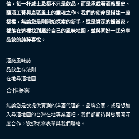
信，每一杯威士忌都不只是飲品，而是承載著酒廠歷史、
安
釀酒工藝與產區風土的靈魂之作。我們的使命是搭建一座
全
橋樑，無論您是剛開始探索的新手，還是資深的鑑賞家，
網
都能在這裡找到屬於自己的風味地圖，並與同好一起分享
的
品飲的純粹喜悅。
關
鍵
酒廠風味誌
一
品飲生存法則
環
在地尋酒地圖
合作提案
無論您是欲提供實測的洋酒代理商、品牌公關，或是想加
入尋酒地圖的台灣在地專業酒吧，我們都期待與您展開深
度合作。歡迎填寫表單與我們聯絡。